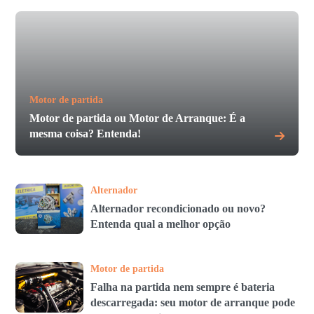
Motor de partida
Motor de partida ou Motor de Arranque: É a
mesma coisa? Entenda!
Alternador
Alternador recondicionado ou novo?
Entenda qual a melhor opção
Motor de partida
Falha na partida nem sempre é bateria
descarregada: seu motor de arranque pode