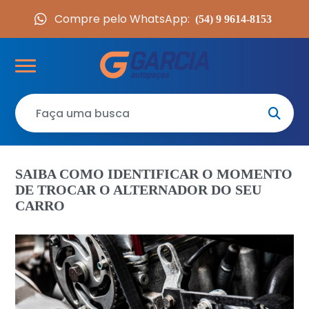
Compre pelo WhatsApp:
(54) 9 9614-8153
SAIBA COMO IDENTIFICAR O MOMENTO
DE TROCAR O ALTERNADOR DO SEU
CARRO