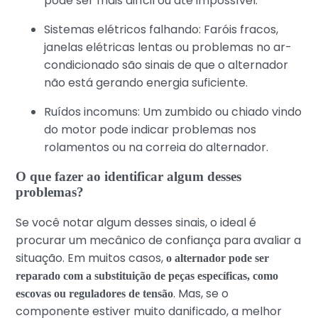
pode ser mais difícil ou até impossível.
Sistemas elétricos falhando: Faróis fracos,
janelas elétricas lentas ou problemas no ar-
condicionado são sinais de que o alternador
não está gerando energia suficiente.
Ruídos incomuns: Um zumbido ou chiado vindo
do motor pode indicar problemas nos
rolamentos ou na correia do alternador.
O que fazer ao identificar algum desses
problemas?
Se você notar algum desses sinais, o ideal é
procurar um mecânico de confiança para avaliar a
situação. Em muitos casos,
o alternador pode ser
reparado com a substituição de peças específicas, como
. Mas, se o
escovas ou reguladores de tensão
componente estiver muito danificado, a melhor