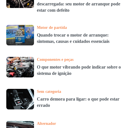
descarregada: seu motor de arranque pode
estar com defeito
Motor de partida
Quando trocar o motor de arranque:
sintomas, causas e cuidados essenciais
Componentes e peças
O que motor vibrando pode indicar sobre o
sistema de ignição
Sem categoria
Carro demora para ligar: o que pode estar
errado
Alternador