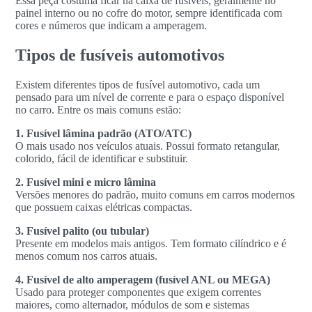
Essa peça costuma ficar na caixa de fusíveis, geralmente no
painel interno ou no cofre do motor, sempre identificada com
cores e números que indicam a amperagem.
Tipos de fusíveis automotivos
Existem diferentes tipos de fusível automotivo, cada um
pensado para um nível de corrente e para o espaço disponível
no carro. Entre os mais comuns estão:
1. Fusível lâmina padrão (ATO/ATC)
O mais usado nos veículos atuais. Possui formato retangular,
colorido, fácil de identificar e substituir.
2. Fusível mini e micro lâmina
Versões menores do padrão, muito comuns em carros modernos
que possuem caixas elétricas compactas.
3. Fusível palito (ou tubular)
Presente em modelos mais antigos. Tem formato cilíndrico e é
menos comum nos carros atuais.
4. Fusível de alto amperagem (fusível ANL ou MEGA)
Usado para proteger componentes que exigem correntes
maiores, como alternador, módulos de som e sistemas