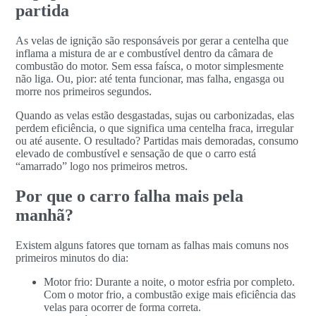
partida
As velas de ignição são responsáveis por gerar a centelha que
inflama a mistura de ar e combustível dentro da câmara de
combustão do motor. Sem essa faísca, o motor simplesmente
não liga. Ou, pior: até tenta funcionar, mas falha, engasga ou
morre nos primeiros segundos.
Quando as velas estão desgastadas, sujas ou carbonizadas, elas
perdem eficiência, o que significa uma centelha fraca, irregular
ou até ausente. O resultado? Partidas mais demoradas, consumo
elevado de combustível e sensação de que o carro está
“amarrado” logo nos primeiros metros.
Por que o carro falha mais pela
manhã?
Existem alguns fatores que tornam as falhas mais comuns nos
primeiros minutos do dia:
Motor frio: Durante a noite, o motor esfria por completo.
Com o motor frio, a combustão exige mais eficiência das
velas para ocorrer de forma correta.