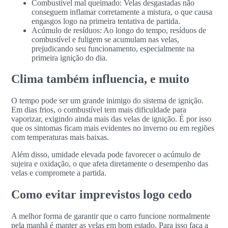
Combustível mal queimado: Velas desgastadas não
conseguem inflamar corretamente a mistura, o que causa
engasgos logo na primeira tentativa de partida.
Acúmulo de resíduos: Ao longo do tempo, resíduos de
combustível e fuligem se acumulam nas velas,
prejudicando seu funcionamento, especialmente na
primeira ignição do dia.
Clima também influencia, e muito
O tempo pode ser um grande inimigo do sistema de ignição.
Em dias frios, o combustível tem mais dificuldade para
vaporizar, exigindo ainda mais das velas de ignição. É por isso
que os sintomas ficam mais evidentes no inverno ou em regiões
com temperaturas mais baixas.
Além disso, umidade elevada pode favorecer o acúmulo de
sujeira e oxidação, o que afeta diretamente o desempenho das
velas e compromete a partida.
Como evitar imprevistos logo cedo
A melhor forma de garantir que o carro funcione normalmente
pela manhã é manter as velas em bom estado. Para isso faça a